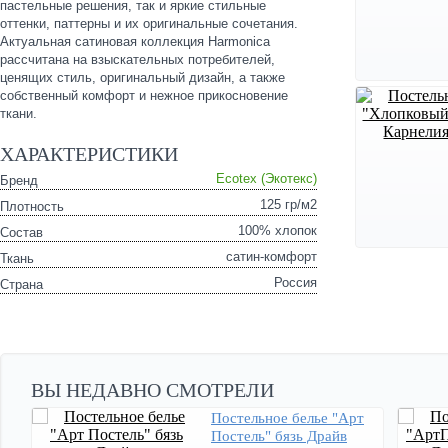
пастельные решения, так и яркие стильные
оттенки, паттерны и их оригинальные сочетания.
Актуальная сатиновая коллекция Harmonica
рассчитана на взыскательных потребителей,
ценящих стиль, оригинальный дизайн, а также
собственный комфорт и нежное прикосновение
ткани.
ХАРАКТЕРИСТИКИ
Ecotex (Экотекс)
Бренд
125 гр/м2
Плотность
100% хлопок
Состав
сатин-комфорт
Ткань
Россия
Страна
ВЫ НЕДАВНО СМОТРЕЛИ
Постельное белье "Арт
Постель" бязь Драйв