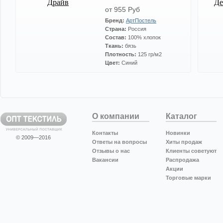
от 955 Руб
Бренд:
АртПостель
Страна:
Россия
Состав:
100% хлопок
Ткань:
бязь
Плотность:
125 гр/м2
Цвет:
Синий
О компании
Каталог
Контакты
Новинки
© 2009—2016
Ответы на вопросы
Хиты продаж
Отзывы о нас
Клиенты советуют
Вакансии
Распродажа
Акции
Торговые марки