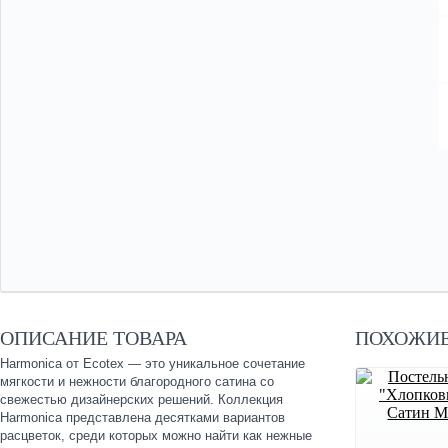
ОПИСАНИЕ ТОВАРА
ПОХОЖИЕ
Harmonica от Ecotex — это уникальное сочетание
мягкости и нежности благородного сатина со
свежестью дизайнерских решений. Коллекция
Harmonica представлена десятками вариантов
расцветок, среди которых можно найти как нежные