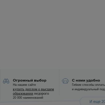
Огромный выбор
С нами удобно
На нашем сайте
Гибкие способы оплат
купить диплом о высшем
и индивидуальный под
образовании
недорого
20 000 наименований
И еще 20