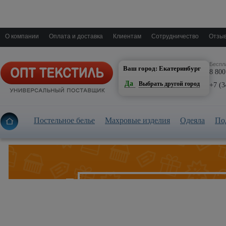
О компании
Оплата и доставка
Клиентам
Сотрудничество
Отзыв
Екатеринбург
Беспл
Ваш город: Екатеринбург
8 800
Да
Выбрать другой город
+7 (3
Постельное белье
Махровые изделия
Одеяла
По