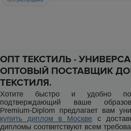
Размер:
1,
499
x
Артикул:
Размер:
180*220 см.
546
x
ОПТ ТЕКСТИЛЬ - УНИВЕРС
ОПТОВЫЙ ПОСТАВЩИК Д
ТЕКСТИЛЯ.
Хотите быстро и удобно полу
подтверждающий ваше образов
Premium-Diplom предлагает вам ун
купить диплом в Москве
с достав
дипломы соответствуют всем требова