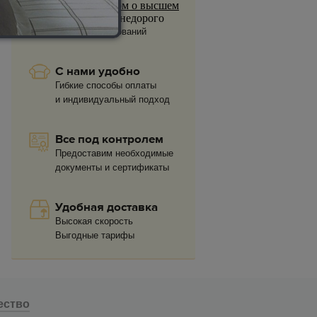
купить диплом о высшем
образовании
недорого
40 000 наименований
С нами удобно
Гибкие способы оплаты
и индивидуальный подход
Все под контролем
Предоставим необходимые
документы и сертификаты
Удобная доставка
Высокая скорость
Выгодные тарифы
ество