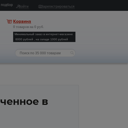
 подбор
Войти
Зарегистрироваться
Корзина
0 товаров на 0 руб.
Минимальный заказ в интернет-магазине
6000 рублей , на складе 1000 рублей
ченное в