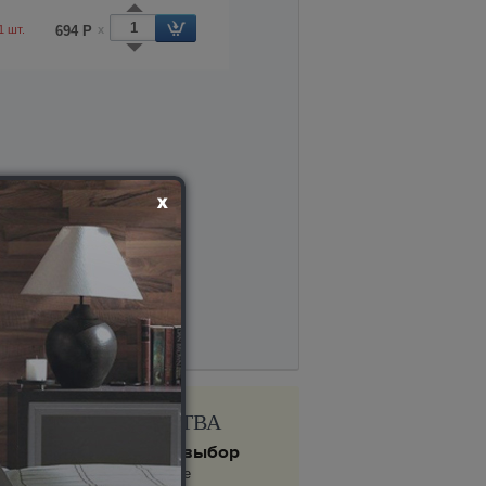
1 шт.
694 Р
x
ПРЕИМУЩЕСТВА
Огромный выбор
На нашем сайте