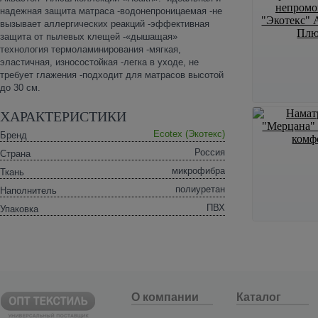
надежная защита матраса -водонепроницаемая -не
вызывает аллергических реакций -эффективная
защита от пылевых клещей -«дышащая»
технология термоламинирования -мягкая,
эластичная, износостойкая -легка в уходе, не
требует глажения -подходит для матрасов высотой
до 30 см.
ХАРАКТЕРИСТИКИ
Ecotex (Экотекс)
Бренд
Россия
Страна
микрофибра
Ткань
полиуретан
Наполнитель
ПВХ
Упаковка
О компании
Каталог