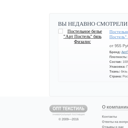
ВЫ НЕДАВНО СМОТРЕЛИ
Постельн
Постель" 
от 955 Ру
Бренд:
Арт
Плотность
Состав:
100
Упаковка:
Ткань:
бязь
Страна:
Рос
О компани
Контакты
© 2009—2016
Ответы на вопр
Отзывы о нас