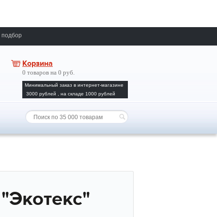
 подбор
Корзина
0 товаров на 0 руб.
Минимальный заказ в интернет-магазине
3000 рублей , на складе 1000 рублей
"Экотекс"