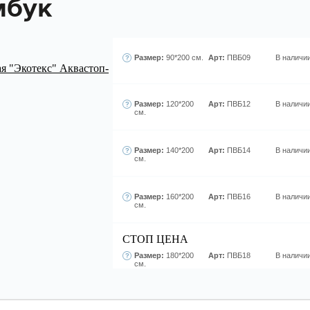
мбук
Размер:
90*200 см.
Арт:
ПВБ09
В наличи
Размер:
120*200
Арт:
ПВБ12
В наличи
см.
Размер:
140*200
Арт:
ПВБ14
В наличи
см.
Размер:
160*200
Арт:
ПВБ16
В наличи
см.
СТОП ЦЕНА
Размер:
180*200
Арт:
ПВБ18
В наличи
см.