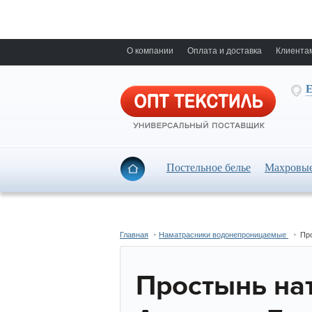
О компании
Оплата и доставка
Клиента
Е
Постельное белье
Махровые
Главная
Наматрасники водонепроницаемые
Пр
Простынь на