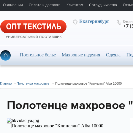
О компании
Оплата и доставка
Клиентам
Сотрудничество
Отзыв
Екатеринбург
Беспл
+7 (
Постельное белье
Махровые изделия
Одеяла
По
Главная
Полотенца махровые
Полотенце махровое "Клинелли" Alba 10000
Полотенце махровое "