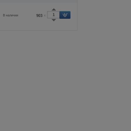
В наличии
903
x