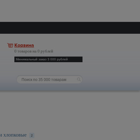
Корзина
0 товаров на 0 рублей
Минимальный заказ 3 000 рублей
и хлопковые
2