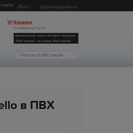
 подбор
Войти
Зарегистрироваться
Корзина
0 товаров на 0 руб.
Минимальный заказ в интернет-магазине
6000 рублей , на складе 3000 рублей
llo в ПВХ