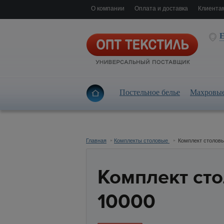
О компании
Оплата и доставка
Клиента
Е
Постельное белье
Махровые
Главная
Комплекты столовые
Комплект столовы
Комплект сто
10000