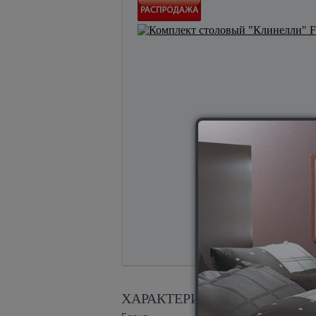
ХАРАКТЕРИСТИКИ
Cleanelly (Кл