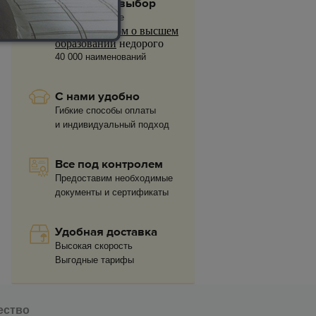
Огромный выбор
На нашем сайте
купить диплом о высшем
образовании
недорого
40 000 наименований
С нами удобно
Гибкие способы оплаты
и индивидуальный подход
Все под контролем
Предоставим необходимые
документы и сертификаты
Удобная доставка
Высокая скорость
Выгодные тарифы
ество