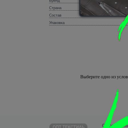
Бренд
Страна
100% 
Состав
Упаковка
Выберите одно из усло
О компани