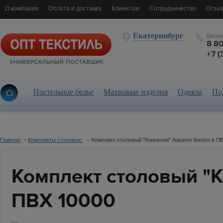
О компании
Оплата и доставка
Клиентам
Сотрудничество
Отзыв
Екатеринбург
Беспл
8 8
+7 (
Постельное белье
Махровые изделия
Одеяла
По
Главная
Комплекты столовые
Комплект столовый "Клинелли" Autunno Iberico в П
Комплект столовый "К
ПВХ 10000