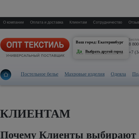
О компании
Оплата и доставка
Клиентам
Сотрудничество
Отзыв
Екатеринбург
Беспл
Ваш город: Екатеринбург
8 800
Да
Выбрать другой город
+7 (3
Постельное белье
Махровые изделия
Одеяла
По
КЛИЕНТАМ
Почему Клиенты выбирают 