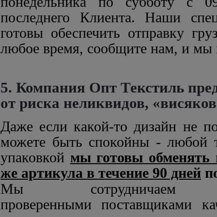
понедельника по субботу с 0
последнего Клиента. Наши спец
готовы обеспечить отправку гру
любое время, сообщите нам, и мы 
5.
Компания Опт Текстиль пред
от
риска неликвидов, «висяков
Даже если какой-то дизайн не п
можете быть спокойны - любой 
упаковкой
мы готовы обменять 
же артикула в течение 90 дней
по
Мы сотрудничае
проверенными поставщиками кач