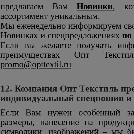
предлагаем Вам
Новинки
, ко
ассортимент уникальным.
Мы еженедельно информируем сво
Новинках и спецпредложениях
по
Если вы желаете получать ин
преимуществах Опт Тексти
promo@opttextil.ru
12. Компания Опт Текстиль пр
индивидуальный спецпошив и 
Если Вам нужен особенный за
размеры, нанесение на продук
символики, изображений – мы б