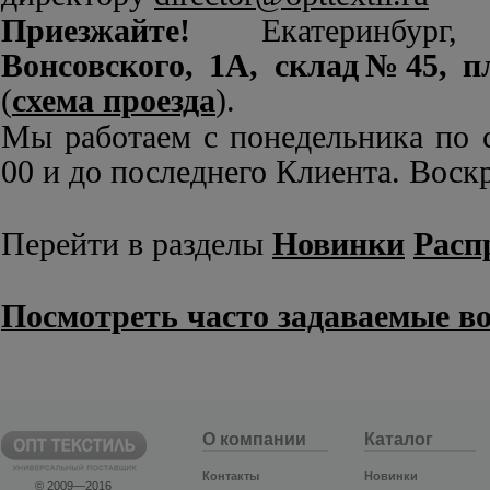
Приезжайте!
Екатеринбур
Вонсовского, 1А, склад№45, п
(
схема проезда
).
Мы работаем с понедельника по с
00 и до последнего Клиента. Воск
Перейти в разделы
Новинки
Расп
Посмотреть часто задаваемые в
О компании
Каталог
Контакты
Новинки
© 2009—2016