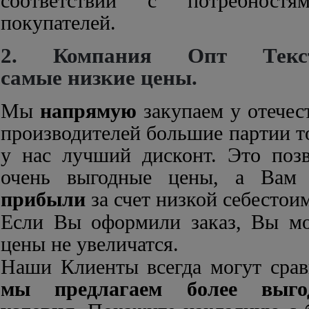
соответствии с потребнос
покупателей.
2. Компания Опт Текст
самые низкие цены.
Мы
напрямую
закупаем у отечес
производителей большие партии то
у нас лучший дисконт. Это позв
очень выгодные цены, а Ва
прибыли
за счет низкой себестои
Если Вы оформили заказ, Вы мо
цены не увеличатся.
Наши Клиенты всегда могут срав
мы предлагаем более выго