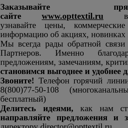
Заказывайте 
сайте
www.opttextil.ru
выб
узнавайте цены, коммерческие
информацию об акциях, новинках
Мы всегда рады обратной связи
Партнеров. Именно благод
предложениям, замечаниям, крит
становимся выгоднее и удобнее 
Звоните!
Телефон горячий линии
8(800)77-50-108 (многоканаль
бесплатный)
Делитесь идеями,
как нам ста
направляйте предложения и 
директору
director@opttextil.ru