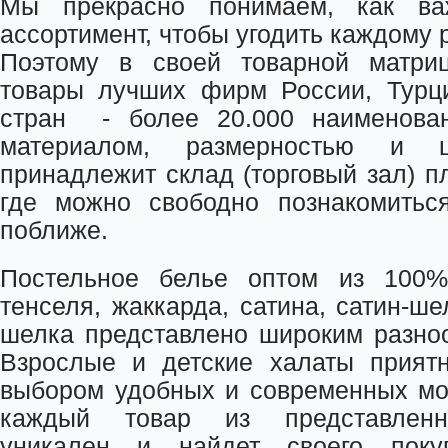
Мы прекрасно понимаем, как ва
ассортимент, чтобы угодить каждому 
Поэтому в своей товарной матри
товары лучших фирм России, Турци
стран - более 20.000 наименова
материалом, размерностью и ц
принадлежит склад (торговый зал) п
где можно свободно познакомитьс
поближе.
Постельное белье оптом из 100%
тенселя, жаккарда, сатина, сатин-ше
шелка представлено широким разно
Взрослые и детские халаты прият
выбором удобных и современных мо
каждый товар из представленн
уникален и найдет своего поку